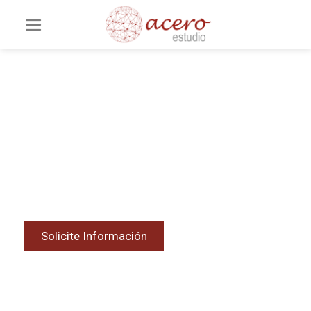
Fotogrametría Aérea con
Drones
Transformamos imágenes aéreas en modelos
precisos del territorio y las edificaciones.
Solicite Información