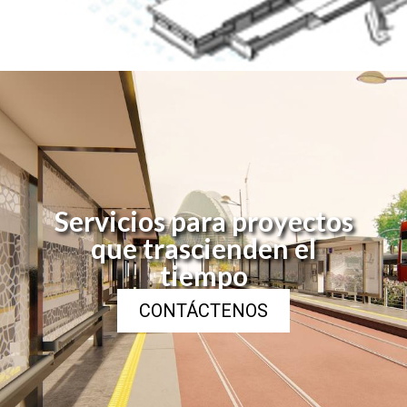
Servicios para proyectos
que trascienden el
tiempo
CONTÁCTENOS