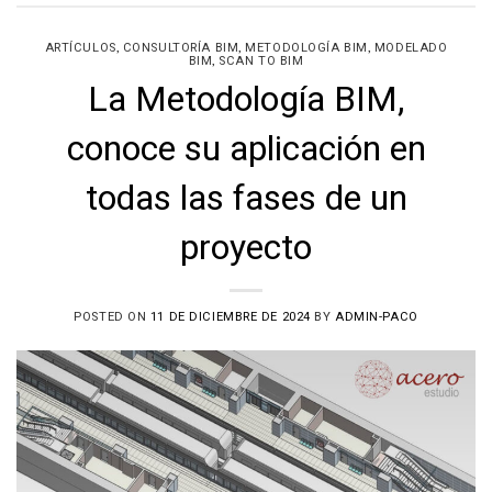
,
,
,
ARTÍCULOS
CONSULTORÍA BIM
METODOLOGÍA BIM
MODELADO
,
BIM
SCAN TO BIM
La Metodología BIM,
conoce su aplicación en
todas las fases de un
proyecto
POSTED ON
11 DE DICIEMBRE DE 2024
BY
ADMIN-PACO