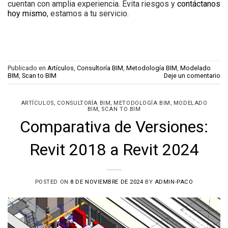
cuentan con amplia experiencia. Evita riesgos y
contáctanos
hoy mismo
, estamos a tu servicio.
Publicado en
Artículos
,
Consultoría BIM
,
Metodología BIM
,
Modelado
BIM
,
Scan to BIM
Deje un comentario
,
,
,
ARTÍCULOS
CONSULTORÍA BIM
METODOLOGÍA BIM
MODELADO
,
BIM
SCAN TO BIM
Comparativa de Versiones:
Revit 2018 a Revit 2024
POSTED ON
8 DE NOVIEMBRE DE 2024
BY
ADMIN-PACO