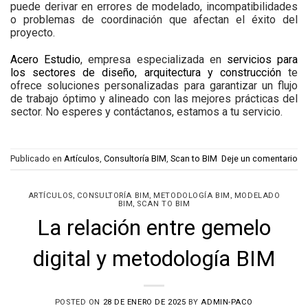
puede derivar en errores de modelado, incompatibilidades
o problemas de coordinación que afectan el éxito del
proyecto.
Acero Estudio
, empresa especializada en
servicios para
los sectores de diseño, arquitectura y construcción
te
ofrece soluciones personalizadas para garantizar un flujo
de trabajo óptimo y alineado con las mejores prácticas del
sector. No esperes y contáctanos, estamos a tu servicio.
Publicado en
Artículos
,
Consultoría BIM
,
Scan to BIM
Deje un comentario
,
,
,
ARTÍCULOS
CONSULTORÍA BIM
METODOLOGÍA BIM
MODELADO
,
BIM
SCAN TO BIM
La relación entre gemelo
digital y metodología BIM
POSTED ON
28 DE ENERO DE 2025
BY
ADMIN-PACO