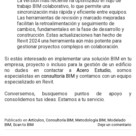
La versión más reciente ha optimizado el flujo de
trabajo BIM colaborativo, lo que permite una
sincronización más rápida y eficiente entre equipos.
Las herramientas de revisión y marcado mejoradas
facilitan la retroalimentación y seguimiento de
cambios, fundamentales en la fase de desarrollo y
construcción. Estas actualizaciones han hecho de
Revit 2024 una herramienta aún más potente para
gestionar proyectos complejos en colaboración.
Si estás interesado en implementar una solución BIM en tu
empresa, proyecto o incluso para la gestión de un edificio
no dudes en contactar a
Acero Estudio
, somos
especialistas en
consultoría BIM
y contamos con un equipo
especializado en Revit.
Conversemos, busquemos puntos de apoyo y
consolidemos tus ideas. Estamos a tu servicio.
Publicado en
Artículos
,
Consultoría BIM
,
Metodología BIM
,
Modelado
BIM
,
Scan to BIM
Deje un comentario