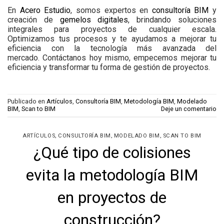
En
Acero Estudio
, somos expertos en
consultoría BIM
y
creación de
gemelos digitales
, brindando soluciones
integrales para proyectos de cualquier escala.
Optimizamos tus procesos y te ayudamos a mejorar tu
eficiencia con la tecnología más avanzada del
mercado.
Contáctanos hoy mismo
, empecemos mejorar tu
eficiencia y transformar tu forma de gestión de proyectos.
Publicado en
Artículos
,
Consultoría BIM
,
Metodología BIM
,
Modelado
BIM
,
Scan to BIM
Deje un comentario
,
,
,
ARTÍCULOS
CONSULTORÍA BIM
MODELADO BIM
SCAN TO BIM
¿Qué tipo de colisiones
evita la metodología BIM
en proyectos de
construcción?