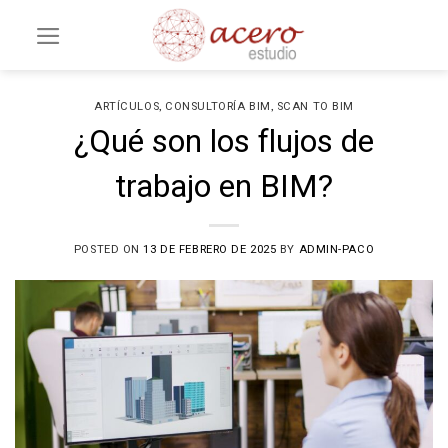
Saltar
al
contenido
,
,
ARTÍCULOS
CONSULTORÍA BIM
SCAN TO BIM
¿Qué son los flujos de
trabajo en BIM?
POSTED ON
13 DE FEBRERO DE 2025
BY
ADMIN-PACO