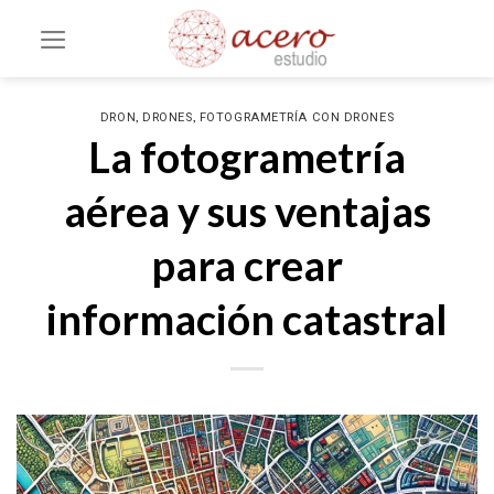
Saltar
al
contenido
,
,
DRON
DRONES
FOTOGRAMETRÍA CON DRONES
La fotogrametría
aérea y sus ventajas
para crear
información catastral