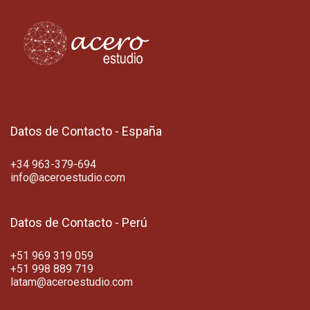
Datos de Contacto - España
+34 963-379-694
info@aceroestudio.com
Datos de Contacto - Perú
+51 969 319 059
+51 998 889 719
latam@aceroestudio.com