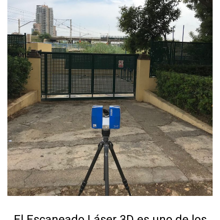
El Escaneado Láser 3D es uno de los