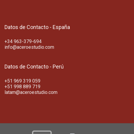
Datos de Contacto - España
+34 963-379-694
info@aceroestudio.com
Datos de Contacto - Perú
+51 969 319 059
+51 998 889 719
latam@aceroestudio.com