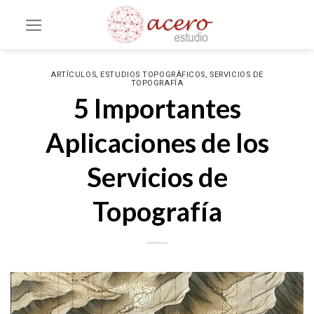
Saltar
al
contenido
,
,
ARTÍCULOS
ESTUDIOS TOPOGRÁFICOS
SERVICIOS DE
TOPOGRAFÍA
5 Importantes
Aplicaciones de los
Servicios de
Topografía