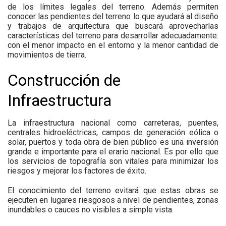
de los límites legales del terreno. Además permiten
conocer las pendientes del terreno lo que ayudará al diseño
y trabajos de arquitectura que buscará aprovecharlas
características del terreno para desarrollar adecuadamente:
con el menor impacto en el entorno y la menor cantidad de
movimientos de tierra.
Construcción de
Infraestructura
La infraestructura nacional como carreteras, puentes,
centrales hidroeléctricas, campos de generación eólica o
solar, puertos y toda obra de bien público es una inversión
grande e importante para el erario nacional. Es por ello que
los servicios de topografía son vitales para minimizar los
riesgos y mejorar los factores de éxito.
El conocimiento del terreno evitará que estas obras se
ejecuten en lugares riesgosos a nivel de pendientes, zonas
inundables o cauces no visibles a simple vista.