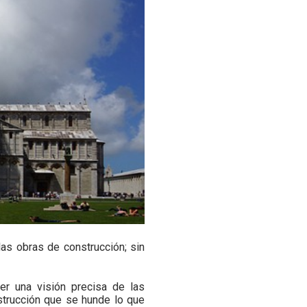
las obras de construcción; sin
r una visión precisa de las
strucción que se hunde lo que