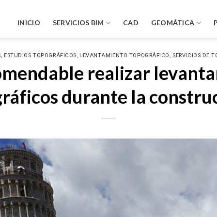
INICIO
SERVICIOS BIM
CAD
GEOMÁTICA
,
,
,
S
ESTUDIOS TOPOGRÁFICOS
LEVANTAMIENTO TOPOGRÁFICO
SERVICIOS DE 
omendable realizar levant
ráficos durante la constru