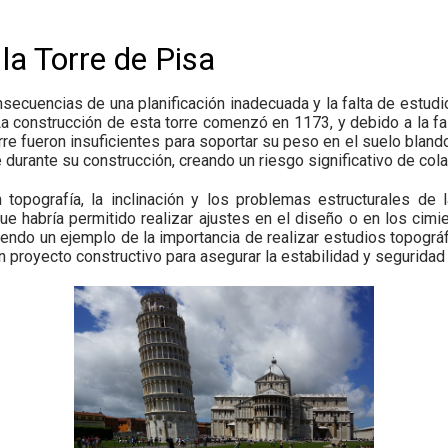
 la Torre de Pisa
ecuencias de una planificación inadecuada y la falta de estud
 La construcción de esta torre comenzó en 1173, y debido a la f
orre fueron insuficientes para soportar su peso en el suelo blan
e durante su construcción, creando un riesgo significativo de col
topografía, la inclinación y los problemas estructurales de 
 habría permitido realizar ajustes en el diseño o en los cimien
iendo un ejemplo de la importancia de realizar estudios topográ
un proyecto constructivo para asegurar la estabilidad y seguridad