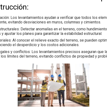
trucción:
eación
: Los levantamientos ayudan a verificar que todos los elem
nte, evitando desviaciones en muros, columnas y cimientos.
tructurales
: Detectar anomalías en el terreno, como hundimient
 ajustar los planes para garantizar la estabilidad estructural.
eriales
: Al conocer el relieve exacto del terreno, se pueden opti
uciendo el desperdicio y los costos adicionales.
gales y conflictos
: Los levantamientos precisos aseguran que la
los límites del terreno, evitando conflictos de propiedad y prob