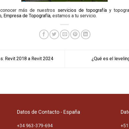
 conocer más de nuestros
servicios de topografía
y topogra
o, Empresa de Topografía
, estamos a tu servicio.
: Revit 2018 a Revit 2024
¿Qué es el levelin
Datos de Contacto - España
Dat
+34 963-379-694
+51