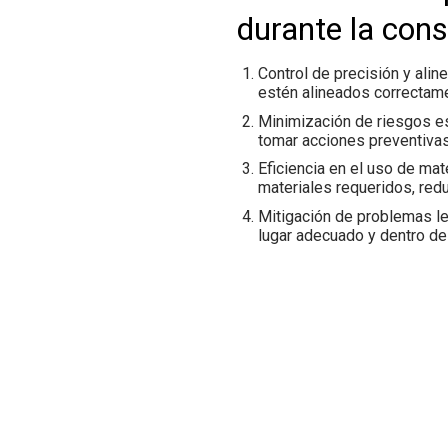
durante la cons
Control de precisión y alin
estén alineados correctame
Minimización de riesgos es
tomar acciones preventivas y
Eficiencia en el uso de mat
materiales requeridos, red
Mitigación de problemas le
lugar adecuado y dentro de 