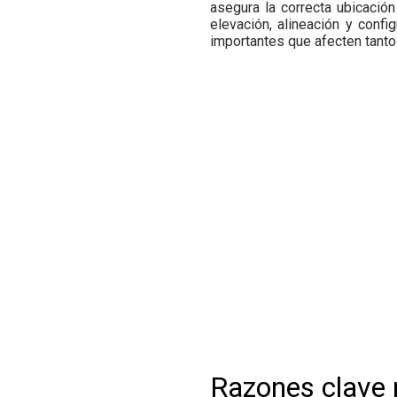
asegura la correcta ubicació
elevación, alineación y confi
importantes que afecten tanto 
Razones clave 