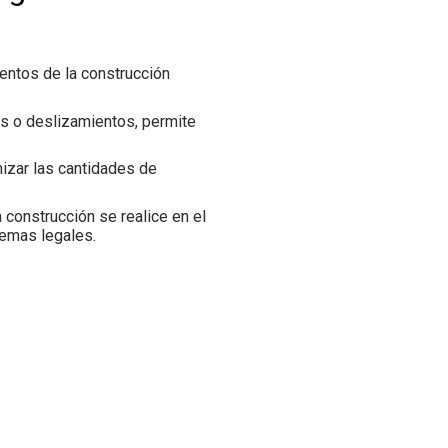
entos de la construcción
os o deslizamientos, permite
mizar las cantidades de
 construcción se realice en el
lemas legales.