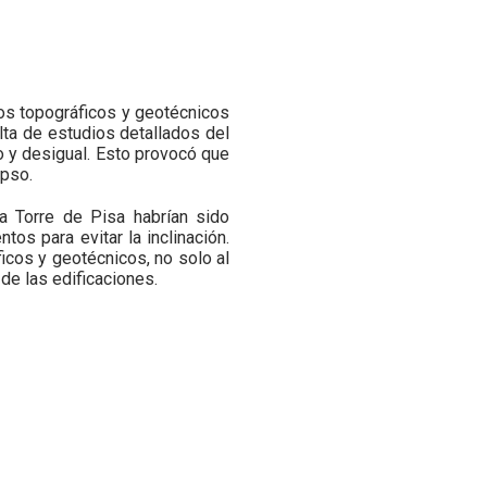
ios topográficos y geotécnicos
alta de estudios detallados del
do y desigual. Esto provocó que
apso.
la Torre de Pisa habrían sido
tos para evitar la inclinación.
ficos y geotécnicos, no solo al
 de las edificaciones.