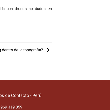
fía con drones no dudes en
g dentro de la topografía?
os de Contacto - Perú
 969 319 059