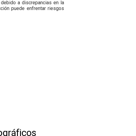
 debido a discrepancias en la
ucción puede enfrentar riesgos
ográficos