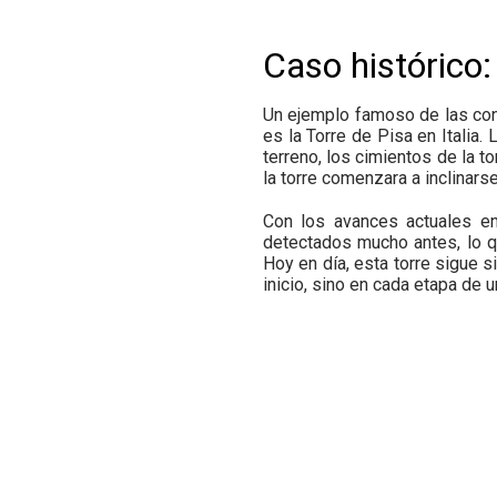
Caso histórico:
Un ejemplo famoso de las cons
es la Torre de Pisa en Italia.
terreno, los cimientos de la t
la torre comenzara a inclinars
Con los avances actuales en 
detectados mucho antes, lo que
Hoy en día, esta torre sigue s
inicio, sino en cada etapa de 