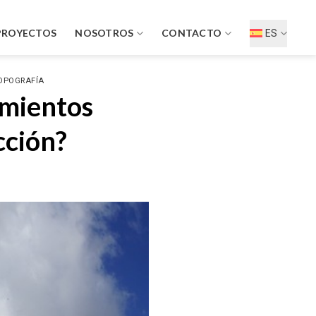
PROYECTOS
NOSOTROS
CONTACTO
ES
TOPOGRAFÍA
amientos
cción?