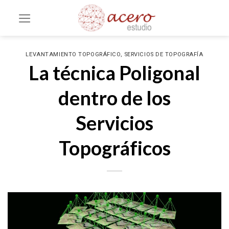
Saltar
al
contenido
,
LEVANTAMIENTO TOPOGRÁFICO
SERVICIOS DE TOPOGRAFÍA
La técnica Poligonal
dentro de los
Servicios
Topográficos