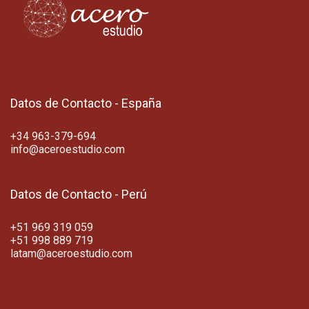
Datos de Contacto - España
+34 963-379-694
info@aceroestudio.com
Datos de Contacto - Perú
+51 969 319 059
+51 998 889 719
latam@aceroestudio.com