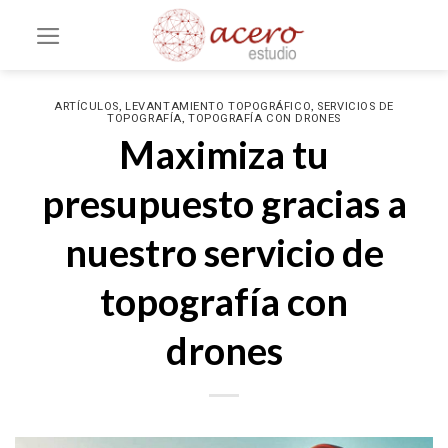
Saltar
al
contenido
,
,
ARTÍCULOS
LEVANTAMIENTO TOPOGRÁFICO
SERVICIOS DE
,
TOPOGRAFÍA
TOPOGRAFÍA CON DRONES
Maximiza tu
presupuesto gracias a
nuestro servicio de
topografía con
drones