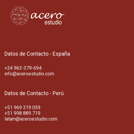
Datos de Contacto - España
+34 963-379-694
info@aceroestudio.com
Datos de Contacto - Perú
+51 969 319 059
+51 998 889 719
latam@aceroestudio.com