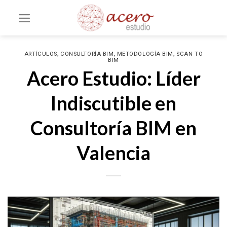
Saltar
al
contenido
,
,
,
ARTÍCULOS
CONSULTORÍA BIM
METODOLOGÍA BIM
SCAN TO
BIM
Acero Estudio: Líder
Indiscutible en
Consultoría BIM en
Valencia