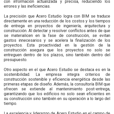
con información actualizada y precisa, reduciendo los
errores y las ineficiencias.
La precisión que Acero Estudio logra con BIM se traduce
directamente en una
reducción de los costos
y los tiempos
de entrega en proyectos de ingeniería, arquitectura y
construcción. Al detectar y resolver conflictos antes de que
se materialicen en la fase de construcción, se evitan
gastos innecesarios y se acelera la finalización de los
proyectos. Esta proactividad en la gestión de la
construcción asegura que los proyectos no solo se
entreguen dentro de los plazos, sino también dentro del
presupuesto.
Otro aspecto en el que Acero Estudio se destaca es en la
sostenibilidad
. La empresa integra criterios de
construcción sostenible y eficiencia energética desde las
primeras etapas de diseño. Además, la consultoría BIM que
ofrecen se extiende al mantenimiento post-entrega,
garantizando que los edificios no solo sean eficientes en
su construcción sino también en su operación a lo largo del
tiempo.
La
excelencia y liderazgo
de Acero Estudio en el campo de