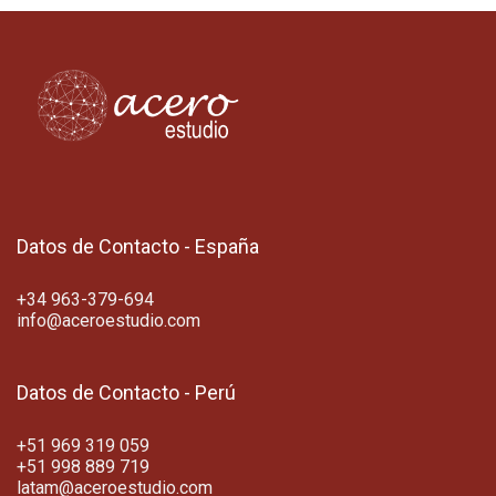
Datos de Contacto - España
+34 963-379-694
info@aceroestudio.com
Datos de Contacto - Perú
+51 969 319 059
+51 998 889 719
latam@aceroestudio.com