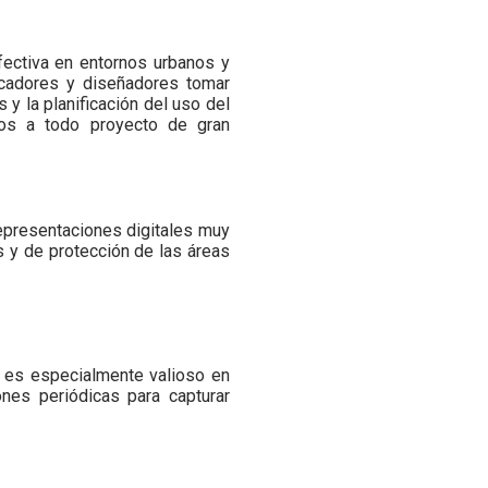
efectiva en entornos urbanos y
icadores y diseñadores tomar
 y la planificación del uso del
dos a todo proyecto de gran
representaciones digitales muy
s y de protección de las áreas
o es especialmente valioso en
nes periódicas para capturar