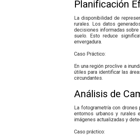
Planificación E
La disponibilidad de represen
rurales. Los datos generado
decisiones informadas sobre la
suelo. Esto reduce signifi
envergadura.
Caso Práctico:
En una región proclive a inun
útiles para identificar las á
circundantes.
Análisis de Ca
La fotogrametría con drones 
entornos urbanos y rurales 
imágenes actualizadas y detect
Caso práctico: