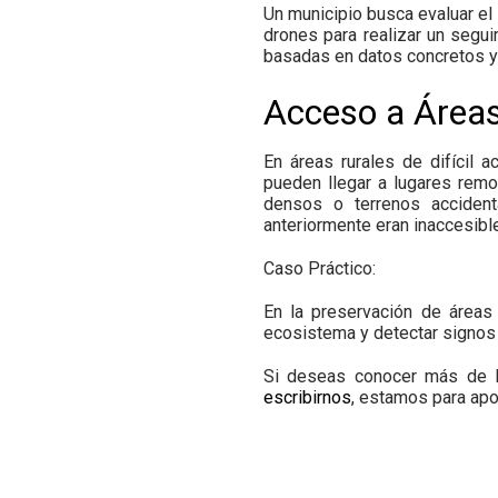
Un municipio busca evaluar el 
drones para realizar un segui
basadas en datos concretos y 
Acceso a Área
En áreas rurales de difícil 
pueden llegar a lugares remo
densos o terrenos accident
anteriormente eran inaccesibl
Caso Práctico:
En la preservación de áreas 
ecosistema y detectar signos 
Si deseas conocer más de l
escribirnos
, estamos para apo