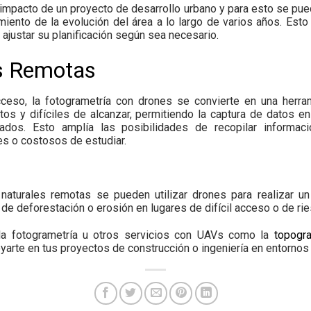
impacto de un proyecto de desarrollo urbano y para esto se pued
miento de la evolución del área a lo largo de varios años. Est
ajustar su planificación según sea necesario.
s Remotas
acceso, la fotogrametría con drones se convierte en una herra
tos y difíciles de alcanzar, permitiendo la captura de datos
ados. Esto amplía las posibilidades de recopilar informac
es o costosos de estudiar.
naturales remotas se pueden utilizar drones para realizar u
de deforestación o erosión en lugares de difícil acceso o de ri
a fotogrametría u otros servicios con UAVs como la
topogr
yarte en tus proyectos de construcción o ingeniería en entornos