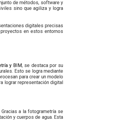
onjunto de métodos, software y
iles sino que agiliza y logra
sentaciones digitales precisas
de proyectos en estos entornos
tría y BIM
, se destaca por su
urales. Esto se logra mediante
 procesan para crear un modelo
a lograr representación digital
 Gracias a la fotogrametría se
etación y cuerpos de agua. Esta