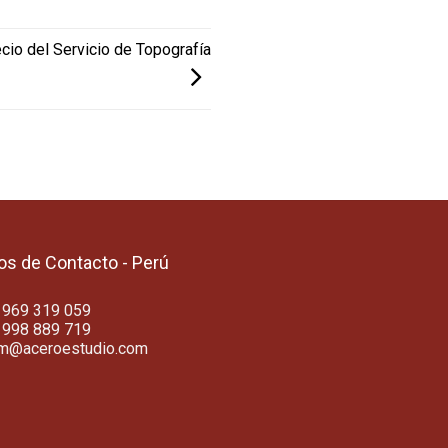
ecio del Servicio de Topografía
os de Contacto - Perú
 969 319 059
 998 889 719
am@aceroestudio.com