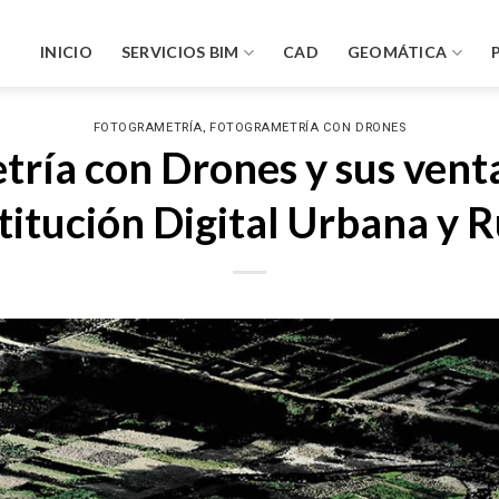
INICIO
SERVICIOS BIM
CAD
GEOMÁTICA
,
FOTOGRAMETRÍA
FOTOGRAMETRÍA CON DRONES
ría con Drones y sus venta
titución Digital Urbana y R