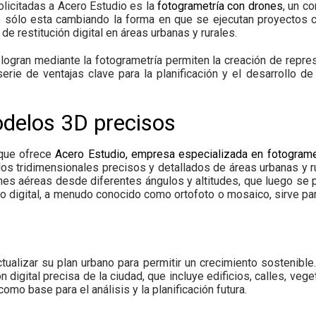
licitadas a Acero Estudio es la
fotogrametría con drones
, un c
 sólo esta cambiando la forma en que se ejecutan proyectos civ
de restitución digital en áreas urbanas y rurales.
ogran mediante la fotogrametría permiten la creación de repre
serie de ventajas clave para la planificación y el desarrollo 
delos 3D precisos
 que ofrece
Acero Estudio, empresa especializada en fotograme
s tridimensionales precisos y detallados de áreas urbanas y r
nes aéreas desde diferentes ángulos y altitudes, que luego se
lo digital, a menudo conocido como ortofoto o mosaico, sirve par
tualizar su plan urbano para permitir un crecimiento sostenible.
 digital precisa de la ciudad, que incluye edificios, calles, veg
como base para el análisis y la planificación futura.