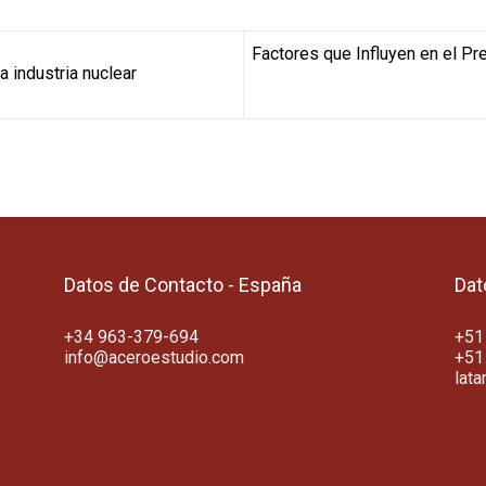
Factores que Influyen en el Pr
 industria nuclear
Datos de Contacto - España
Dat
+34 963-379-694
+51
info@aceroestudio.com
+51
lat