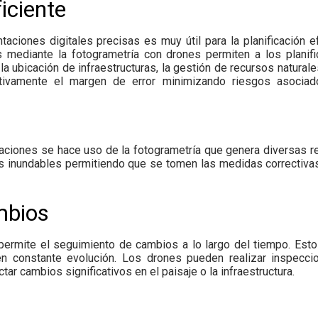
ficiente
taciones digitales precisas es muy útil para la planificación 
s mediante la fotogrametría con drones permiten a los planif
 ubicación de infraestructuras, la gestión de recursos naturales
cativamente el margen de error minimizando riesgos asocia
daciones se hace uso de la fotogrametría que genera diversas 
reas inundables permitiendo que se tomen las medidas correctiva
mbios
permite el seguimiento de cambios a lo largo del tiempo. Est
en constante evolución. Los drones pueden realizar inspeccio
ar cambios significativos en el paisaje o la infraestructura.