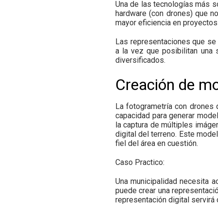
Una de las tecnologías más so
hardware (con drones) que no
mayor eficiencia en proyectos 
Las representaciones que se l
a la vez que posibilitan una 
diversificados.
Creación de mo
La fotogrametría con drones
capacidad para generar modelo
la captura de múltiples imáge
digital del terreno. Este mode
fiel del área en cuestión.
Caso Practico:
Una municipalidad necesita ac
puede crear una representación
representación digital servirá 