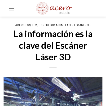
Saltar
al
contenido
,
,
,
ARTÍCULOS
BIM
CONSULTORÍA BIM
LÁSER ESCANER 3D
La información es la
clave del Escáner
Láser 3D