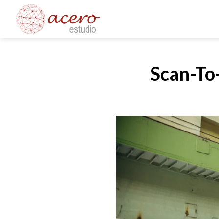
Saltar
al
contenido
Scan-To-