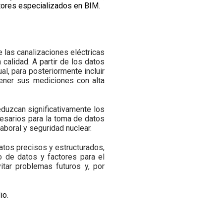
tores especializados en BIM
.
e las canalizaciones eléctricas
calidad. A partir de los datos
l, para posteriormente incluir
ener sus mediciones con alta
eduzcan significativamente los
cesarios para la toma de datos
boral y seguridad nuclear.
atos precisos y estructurados,
 de datos y factores para el
itar problemas futuros y, por
io
.