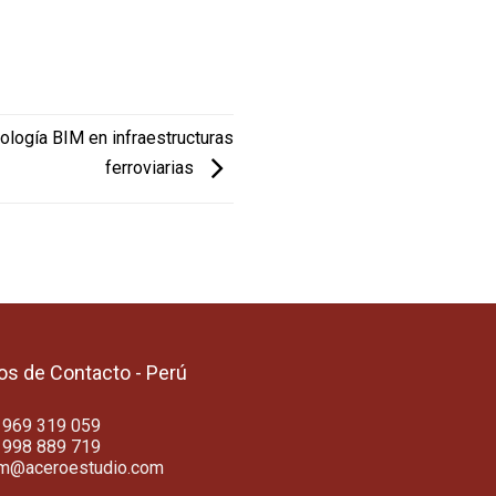
ología BIM en infraestructuras
ferroviarias
os de Contacto - Perú
 969 319 059
 998 889 719
am@aceroestudio.com