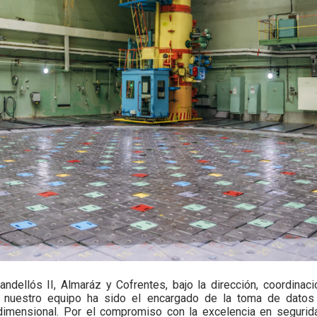
Vandellós II, Almaráz y Cofrentes, bajo la dirección, coordina
 nuestro equipo ha sido el encargado de la toma de datos 
dimensional. Por el compromiso con la excelencia en seguridad 