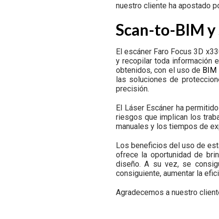
nuestro cliente ha apostado p
Scan-to-BIM y 
El escáner Faro Focus 3D x330,
y recopilar toda información 
obtenidos, con el uso de
BIM
las soluciones de proteccio
precisión.
El
Láser Escáner
ha permitido
riesgos que implican los trab
manuales y los tiempos de exp
Los beneficios del uso de est
ofrece la oportunidad de br
diseño. A su vez, se consigu
consiguiente, aumentar la efic
Agradecemos a nuestro client